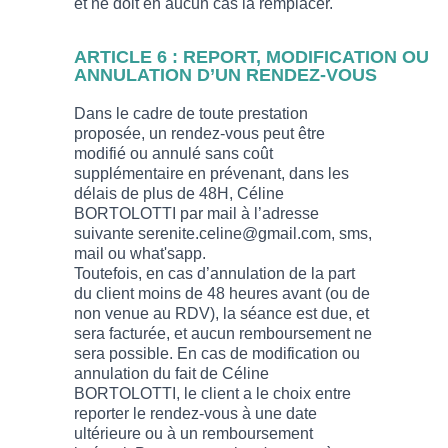
et ne doit en aucun cas la remplacer.
ARTICLE 6 : REPORT, MODIFICATION OU
ANNULATION D’UN RENDEZ-VOUS
Dans le cadre de toute prestation
proposée, un rendez-vous peut être
modifié ou annulé sans coût
supplémentaire en prévenant, dans les
délais de plus de 48H, Céline
BORTOLOTTI par mail à l’adresse
suivante serenite.celine@gmail.com, sms,
mail ou what'sapp.
Toutefois, en cas d’annulation de la part
du client moins de 48 heures avant (ou de
non venue au RDV), la séance est due, et
sera facturée, et aucun remboursement ne
sera possible. En cas de modification ou
annulation du fait de Céline
BORTOLOTTI, le client a le choix entre
reporter le rendez-vous à une date
ultérieure ou à un remboursement