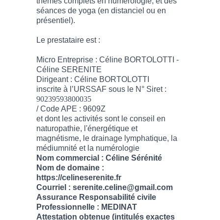
thèmes complets en numérologie, et des
séances de yoga (en distanciel ou en
présentiel).
Le prestataire est :
Micro Entreprise : Céline BORTOLOTTI -
Céline SERENITE
Dirigeant : Céline BORTOLOTTI
inscrite à l’URSSAF sous le N° Siret :
90239593800035
/ Code APE : 9609Z
et dont les activités sont le conseil en
naturopathie, l'énergétique et
magnétisme, le drainage lymphatique, la
médiumnité et la numérologie
Nom commercial : Céline Sérénité
Nom de domaine :
https://celineserenite.fr
Courriel : serenite.celine@gmail.com
Assurance Responsabilité civile
Professionnelle : MEDINAT
Attestation obtenue (intitulés exactes