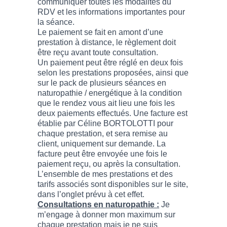
communiquer toutes les modalités du
RDV et les informations importantes pour
la séance.
Le paiement se fait en amont d’une
prestation à distance, le règlement doit
être reçu avant toute consultation.
Un paiement peut être réglé en deux fois
selon les prestations proposées, ainsi que
sur le pack de plusieurs séances en
naturopathie / energétique à la condition
que le rendez vous ait lieu une fois les
deux paiements effectués. Une facture est
établie par Céline BORTOLOTTI pour
chaque prestation, et sera remise au
client, uniquement sur demande. La
facture peut être envoyée une fois le
paiement reçu, ou après la consultation.
L’ensemble de mes prestations et des
tarifs associés sont disponibles sur le site,
dans l’onglet prévu à cet effet.
Consultations en naturopathie :
Je
m’engage à donner mon maximum sur
chaque prestation mais je ne suis