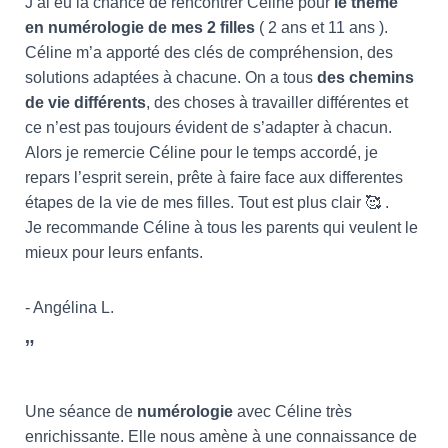
J’ai eu la chance de rencontrer Céline pour
le thème
en
numérologie
de mes 2 filles
( 2 ans et 11 ans ).
Céline m’a apporté des clés de compréhension, des
solutions adaptées à chacune. On a tous
des chemins
de vie différents
, des choses à travailler différentes et
ce n’est pas toujours évident de s’adapter à chacun.
Alors je remercie Céline pour le temps accordé, je
repars l’esprit serein, prête à faire face aux differentes
étapes de la vie de mes filles. Tout est plus clair 🥰 .
Je recommande Céline à tous les parents qui veulent le
mieux pour leurs enfants.
- Angélina L.
”
Une séance de
numérologie
avec Céline très
enrichissante. Elle nous amène à une connaissance de