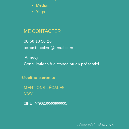
Médium
Yoga
ME CONTACTER
06 50 13 58 26
serenite.celine@gmail.com
Annecy
Consultations à distance ou en présentiel
@celine_serenite
MENTIONS LÉGALES
CGV
SIRET N°90239593800035
Céline Sérénité © 2026